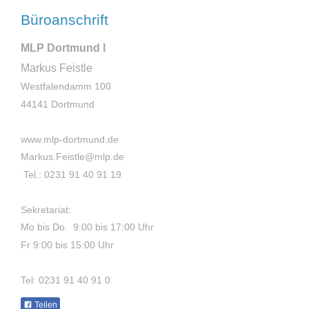
Büroanschrift
MLP Dortmund I
Markus Feistle
Westfalendamm 100
44141 Dortmund
www.mlp-dortmund.de
Markus.Feistle@mlp.de
Tel.: 0231 91 40 91 19
Sekretariat:
Mo bis Do. 9:00 bis 17:00 Uhr
Fr 9:00 bis 15:00 Uhr
Tel: 0231 91 40 91 0
Teilen