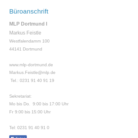
Büroanschrift
MLP Dortmund I
Markus Feistle
Westfalendamm 100
44141 Dortmund
www.mlp-dortmund.de
Markus.Feistle@mlp.de
Tel.: 0231 91 40 91 19
Sekretariat:
Mo bis Do. 9:00 bis 17:00 Uhr
Fr 9:00 bis 15:00 Uhr
Tel: 0231 91 40 91 0