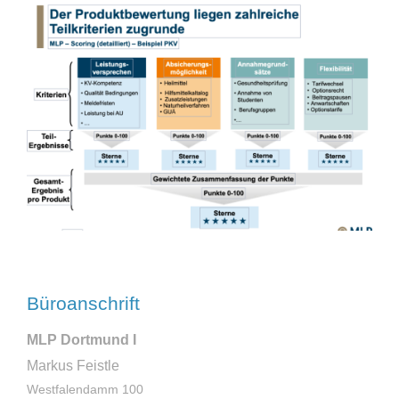
Büroanschrift
MLP Dortmund I
Markus Feistle
Westfalendamm 100